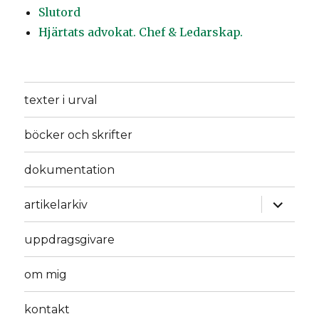
Slutord
Hjärtats advokat. Chef & Ledarskap.
texter i urval
böcker och skrifter
dokumentation
expande
artikelarkiv
underm
uppdragsgivare
om mig
kontakt